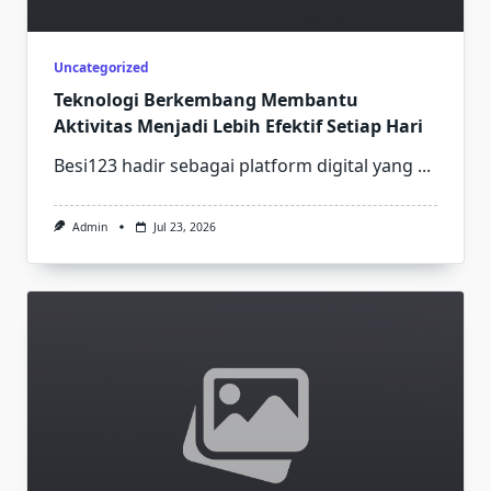
Uncategorized
Teknologi Berkembang Membantu
Aktivitas Menjadi Lebih Efektif Setiap Hari
Besi123 hadir sebagai platform digital yang
...
Admin
Jul 23, 2026