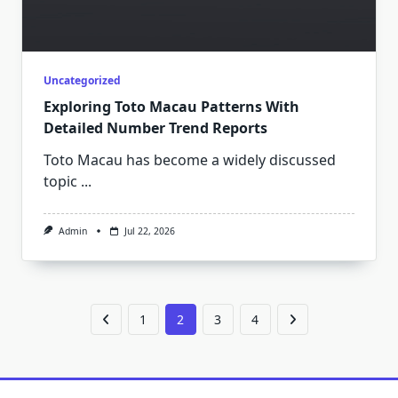
Uncategorized
Exploring Toto Macau Patterns With
Detailed Number Trend Reports
Toto Macau has become a widely discussed
topic
...
Admin
Jul 22, 2026
1
2
3
4