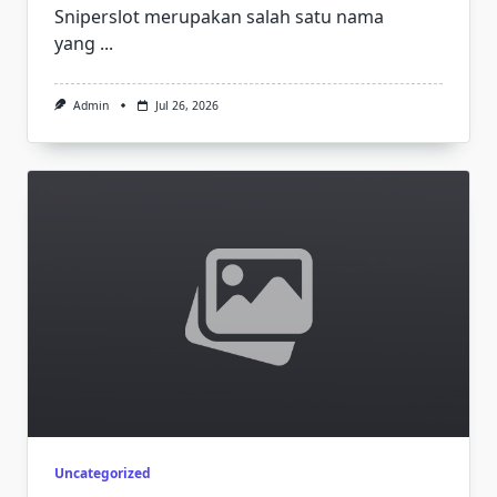
Sniperslot merupakan salah satu nama
yang
...
Admin
Jul 26, 2026
Uncategorized