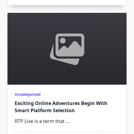
Uncategorized
Exciting Online Adventures Begin With
Smart Platform Selection
RTP Live is a term that
...