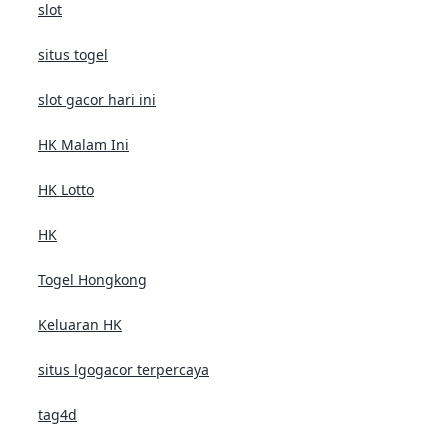
slot
situs togel
slot gacor hari ini
HK Malam Ini
HK Lotto
HK
Togel Hongkong
Keluaran HK
situs lgogacor terpercaya
tag4d