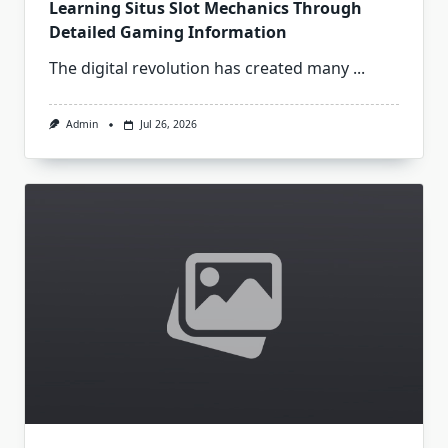
Learning Situs Slot Mechanics Through
Detailed Gaming Information
The digital revolution has created many
...
Admin
Jul 26, 2026