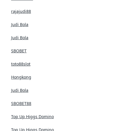
rajajudi88
Judi Bola
Judi Bola
SBOBET
toto88slot
Hongkong
Judi Bola
SBOBET88
Top Up Higgs Domino
Top Up Higgs Domino