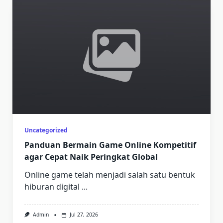
Uncategorized
Panduan Bermain Game Online Kompetitif
agar Cepat Naik Peringkat Global
Online game telah menjadi salah satu bentuk
hiburan digital
...
Admin
Jul 27, 2026