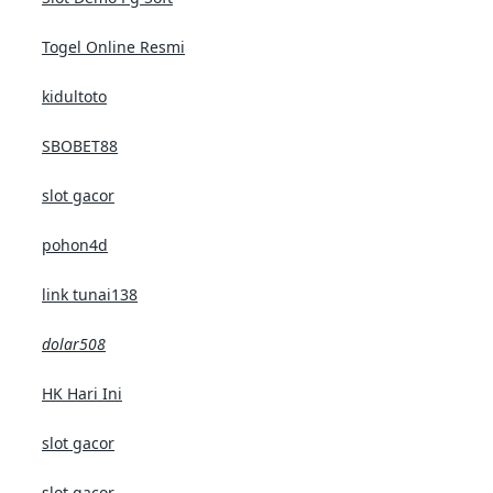
Togel Online Resmi
kidultoto
SBOBET88
slot gacor
pohon4d
link tunai138
dolar508
HK Hari Ini
slot gacor
slot gacor