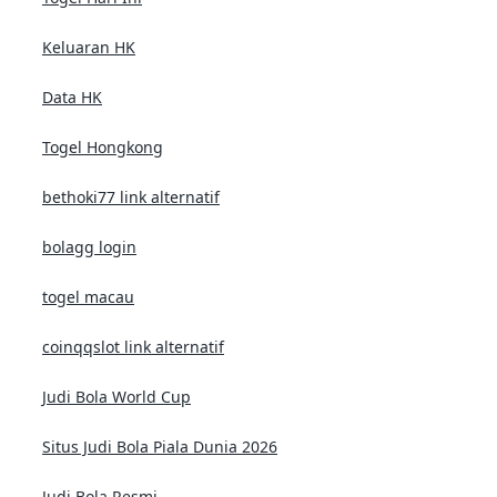
Keluaran HK
Data HK
Togel Hongkong
bethoki77 link alternatif
bolagg login
togel macau
coinqqslot link alternatif
Judi Bola World Cup
Situs Judi Bola Piala Dunia 2026
Judi Bola Resmi