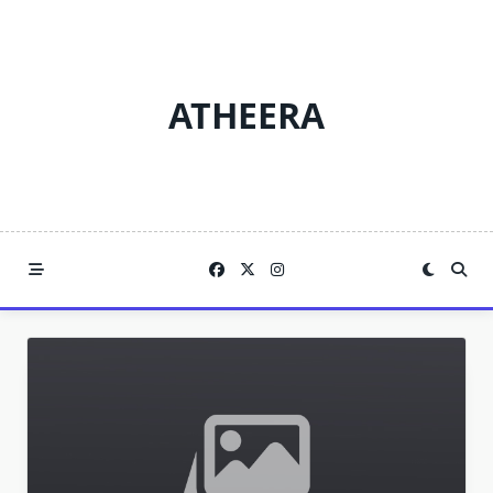
Skip
to
content
ATHEERA