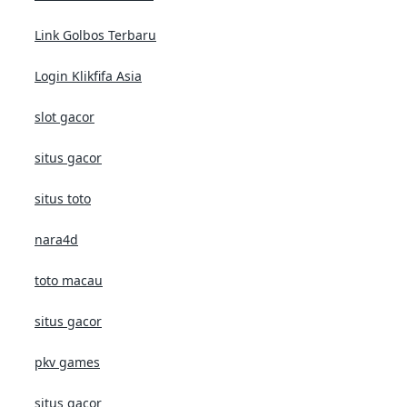
Link Golbos Terbaru
Login Klikfifa Asia
slot gacor
situs gacor
situs toto
nara4d
toto macau
situs gacor
pkv games
situs gacor