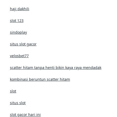
haji dakhili
slot 123
sindoplay
situs slot gacor
velosbet77
scatter hitam tanpa henti bikin kaya raya mendadak
kombinasi beruntun scatter hitam
slot
situs slot
slot gacor hari ini