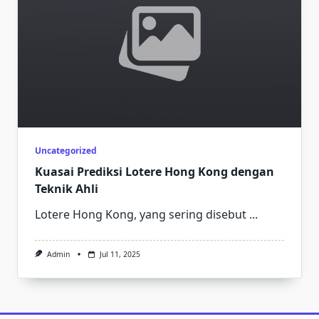
Uncategorized
Kuasai Prediksi Lotere Hong Kong dengan
Teknik Ahli
Lotere Hong Kong, yang sering disebut
...
Admin
Jul 11, 2025