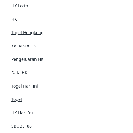
HK Lotto
HK
Togel Hongkong
Keluaran HK
Pengeluaran HK
Data HK
Togel Hari Ini
Togel
HK Hari Ini
SBOBET88