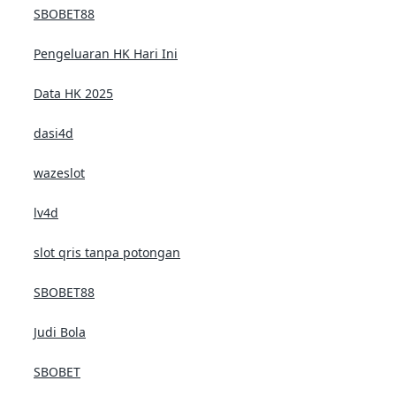
SBOBET88
Pengeluaran HK Hari Ini
Data HK 2025
dasi4d
wazeslot
lv4d
slot qris tanpa potongan
SBOBET88
Judi Bola
SBOBET