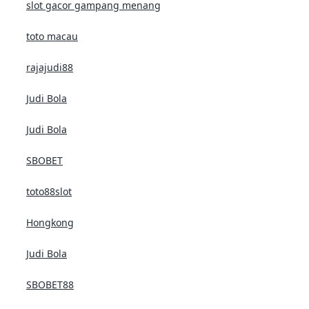
slot gacor gampang menang
toto macau
rajajudi88
Judi Bola
Judi Bola
SBOBET
toto88slot
Hongkong
Judi Bola
SBOBET88