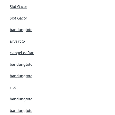
Slot Gacor
Slot Gacor
bandungtoto
situs toto
cvtogel daftar
bandungtoto
bandungtoto
slot
bandungtoto
bandungtoto