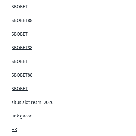
SBOBET
SBOBET88
SBOBET
SBOBET88
SBOBET
SBOBET88
SBOBET
situs slot resmi 2026
link gacor
HK