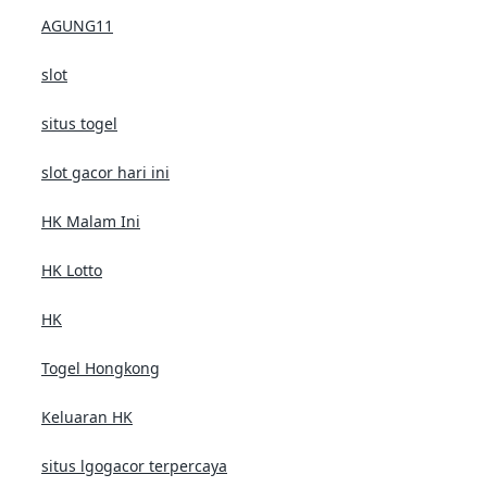
AGUNG11
slot
situs togel
slot gacor hari ini
HK Malam Ini
HK Lotto
HK
Togel Hongkong
Keluaran HK
situs lgogacor terpercaya