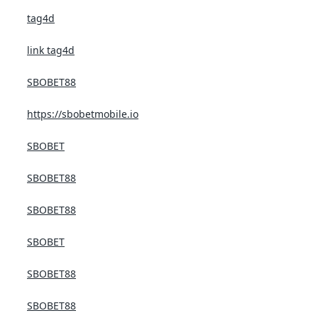
tag4d
link tag4d
SBOBET88
https://sbobetmobile.io
SBOBET
SBOBET88
SBOBET88
SBOBET
SBOBET88
SBOBET88