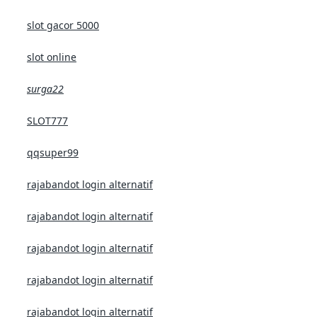
slot gacor 5000
slot online
surga22
SLOT777
qqsuper99
rajabandot login alternatif
rajabandot login alternatif
rajabandot login alternatif
rajabandot login alternatif
rajabandot login alternatif