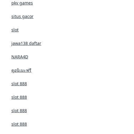
pkv games
situs gacor
slot
jawa138 daftar
NARA4D
ดูอนิเมะฟรี
slot 888
slot 888
slot 888
slot 888