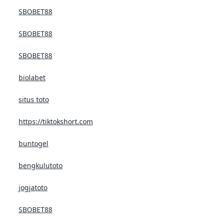
SBOBET88
SBOBET88
SBOBET88
biolabet
situs toto
https://tiktokshort.com
buntogel
bengkulutoto
jogjatoto
SBOBET88