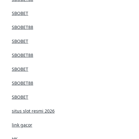
SBOBET
SBOBET88
SBOBET
SBOBET88
SBOBET
SBOBET88
SBOBET
situs slot resmi 2026
link gacor
HK