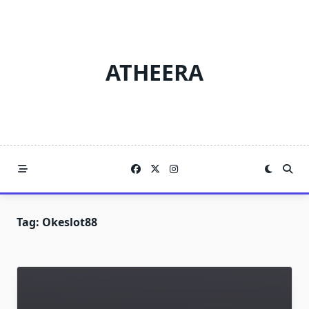
Skip
to
content
ATHEERA
Tag:
Okeslot88