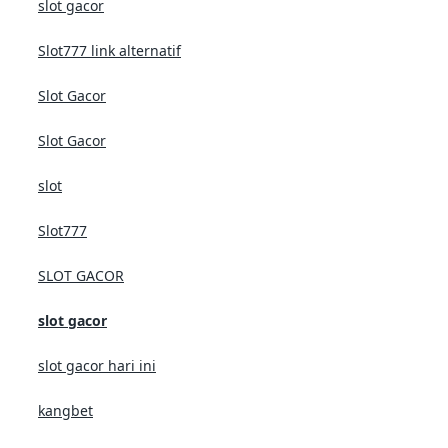
slot gacor
Slot777 link alternatif
Slot Gacor
Slot Gacor
slot
Slot777
SLOT GACOR
slot gacor
slot gacor hari ini
kangbet