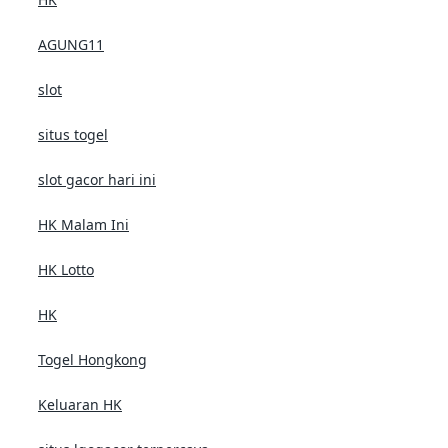
AGUNG11
slot
situs togel
slot gacor hari ini
HK Malam Ini
HK Lotto
HK
Togel Hongkong
Keluaran HK