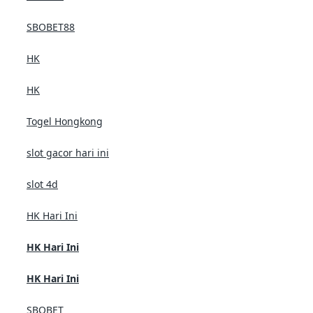
SBOBET88
HK
HK
Togel Hongkong
slot gacor hari ini
slot 4d
HK Hari Ini
HK Hari Ini
HK Hari Ini
SBOBET