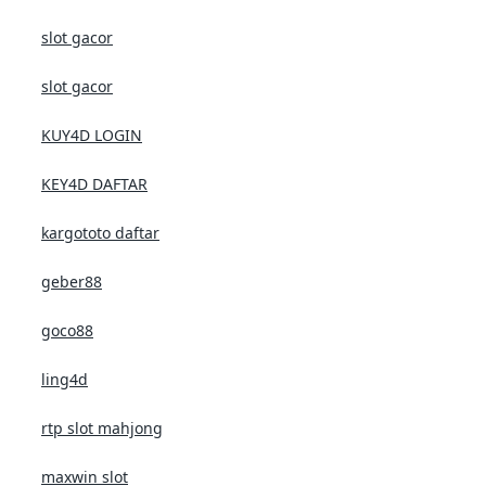
slot gacor
slot gacor
KUY4D LOGIN
KEY4D DAFTAR
kargototo daftar
geber88
goco88
ling4d
rtp slot mahjong
maxwin slot