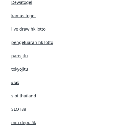
Dewatogel
kamus togel
live draw hk lotto
pengeluaran hk lotto
parisjitu
tokyojitu
slot
slot thailand
SLOT88
min depo 5k