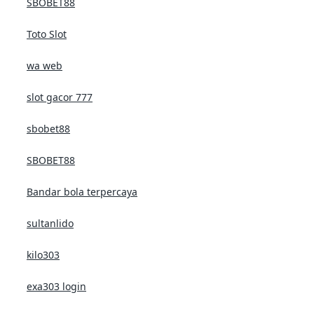
SBOBET88
Toto Slot
wa web
slot gacor 777
sbobet88
SBOBET88
Bandar bola terpercaya
sultanlido
kilo303
exa303 login