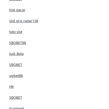
link gacor
slot qris radar138
toto slot
SBOBET88
Judi Bola
SBOBET
ugbet88
HK
SBOBET
buntogel