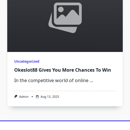
Uncategorized
Okeslot88 Gives You More Chances To Win
In the competitive world of online
...
Admin
Aug 13, 2025