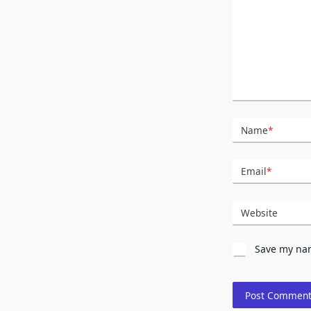
Name
*
Email
*
Website
Save my nam