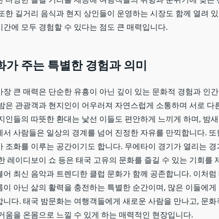
또한 길거리 음식과 현지 상인들이 운영하는 시장도 함께 열려 있
시간에 모두 경험할 수 있다는 점도 큰 매력입니다.
화가
주는
특별한
경험과
의미
가장 큰 매력은 단순한 유흥이 아닌 깊이 있는 문화적 경험과 인
 밤은 관광객과 현지인이 어우러져 자연스럽게 소통하며 서로 다
현지인들의 따뜻한 환대는 낯선 이들도 편안하게 느끼게 하며, 밤
에서 사람들은 일상의 경계를 넘어 진정한 자유를 만끽합니다. 또
가 조화를 이루는 공간이기도 합니다. 무에타이 경기가 열리는 경
한 레이디보이 쇼 등은 태국 고유의 문화를 즐길 수 있는 기회를 
불어 최신 음악과 트렌디한 클럽 문화가 함께 공존합니다. 이처럼
름이 아닌 삶의 활력을 충전하는 특별한 순간이며, 많은 이들에게
합니다. 태국 밤문화는 여행객들에게 새로운 사람을 만나고, 문화
즐거움을 온몸으로 느낄 수 있게 하는 매력적인 현장입니다.