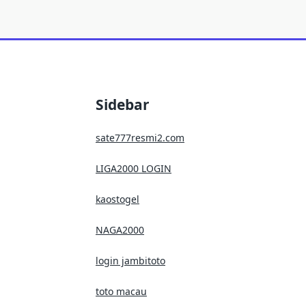
Sidebar
sate777resmi2.com
LIGA2000 LOGIN
kaostogel
NAGA2000
login jambitoto
toto macau