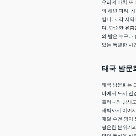
우러져 마치 또
의 해변 파티,
킵니다. 각 지
며, 단순한 유흥
의 밤은 누구나 
있는 특별한 시
태국
밤문
태국 밤문화는 
바에서 도시 전
흘러나와 밤새도
새벽까지 이어지
매달 수천 명이
평온한 분위기의
역의 특성을 살