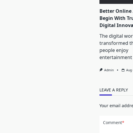
Better Online
Begin With Tr
Digital Innov
The digital wor
transformed t
people enjoy
entertainment
Admin
Aug 
LEAVE A REPLY
Your email addre
Comment
*