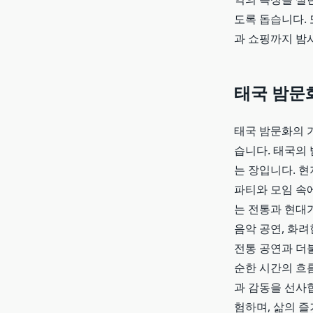
도록 돕습니다. 
과 쇼핑까지 밤
태국
밤문
태국 밤문화의 
습니다. 태국의
는 장입니다. 
파티와 모임 속
는 전통과 현대
음악 공연, 화려
전통 공연과 더
순한 시간의 흐
과 감동을 선사
험하며, 삶의 