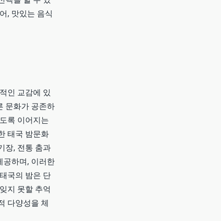
어, 맛있는 음식
간적인 교감에 있
른 문화가 공존하
새도록 이어지는
한 태국 밤문화
기장, 전통 춤과
제공하며, 이러한
 태국의 밤은 단
 잊지 못할 추억
적 다양성을 체