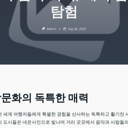
탐험
Admin
Sep 28, 2025
밤문화의
독특한
매력
전 세계 여행자들에게 특별한 경험을 선사하는 독특하고 활기찬 
의 도시들은 네온사인으로 빛나며 거리 곳곳에서 음악과 사람들의