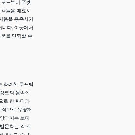
산 로드부터 푸껫
방문객들을 매료시
즐거움을 충족시키
됩니다. 이곳에서
거움을 만끽할 수
는 화려한 루프탑
 장르의 음악이
으로 한 파티가
계적으로 유명해
치앙마이는 보다
 밤문화는 각 지
선택을 할 수 있