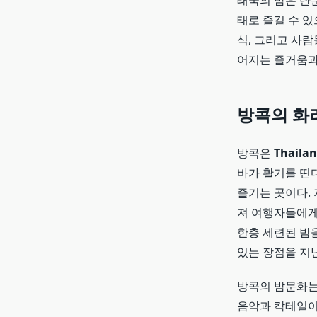
태국의 밤은 단순
태로 즐길 수 있
식, 그리고 사람
어지는 즐거움과
방콕의 화
방콕은
Thailan
바가 활기를 띤
즐기는 곳이다.
져 여행자들에게
한층 세련된 밤을
있는 장점을 지
방콕의 밤문화는
음악과 칵테일이