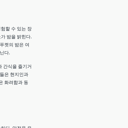
경험할 수 있는 장
가 밤을 밝힌다.
 푸켓의 밤은 여
닌다.
과 간식을 즐기거
자들은 현지인과
은 화려함과 동