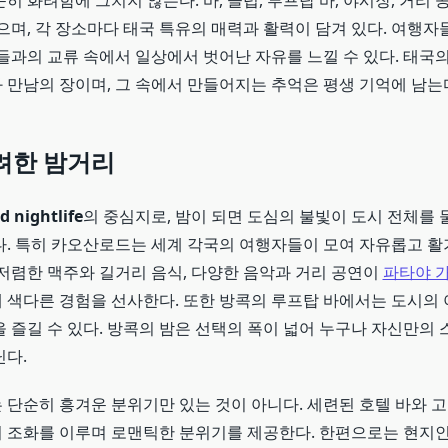
히 화려함에 그치지 않는다. 바, 클럽, 루프탑 바, 야시장, 거리 
으며, 각 장소마다 태국 특유의 매력과 활력이 담겨 있다. 여행자
들과의 교류 속에서 일상에서 벗어난 자유를 느낄 수 있다. 태국의
 만남의 장이며, 그 속에서 만들어지는 추억은 평생 기억에 남는
려한 밤거리
d nightlife
의 중심지로, 밤이 되면 도심의 불빛이 도시 전체를
다. 특히 카오산로드는 세계 각국의 여행자들이 모여 자유롭고 
 저렴한 맥주와 길거리 음식, 다양한 음악과 거리 공연이
파타야 
 색다른 경험을 선사한다. 또한 방콕의 루프탑 바에서는 도시의
 즐길 수 있다. 방콕의 밤은 선택의 폭이 넓어 누구나 자신만의 
닌다.
 단순히 흥겨운 분위기만 있는 것이 아니다. 세련된 호텔 바와 
 조화를 이루며 로맨틱한 분위기를 제공한다. 한편으로는 현지인