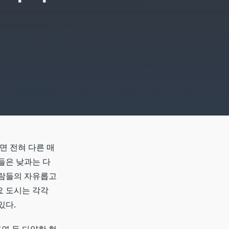
면 전혀 다른 매
들은 낮과는 다
사람들의 자유롭고
요 도시는 각각
있다.