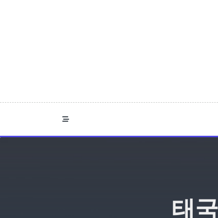
Skip
to
content
태국