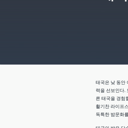
태국은 낮 동안 
력을 선보인다.
른 태국을 경험할
활기찬 라이프스타
독특한 밤문화를