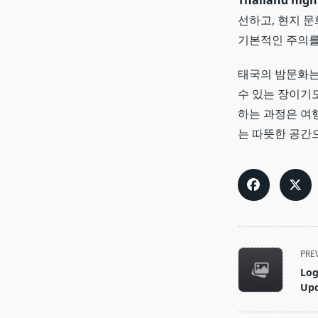
Thailand night
선하고, 현지 문
기본적인 주의를
태국의 밤문화는
수 있는 장이기
하는 과정은 여
는 따뜻한 공간
<span
PRE
class="nav-
Log
subtitle
Upd
screen-