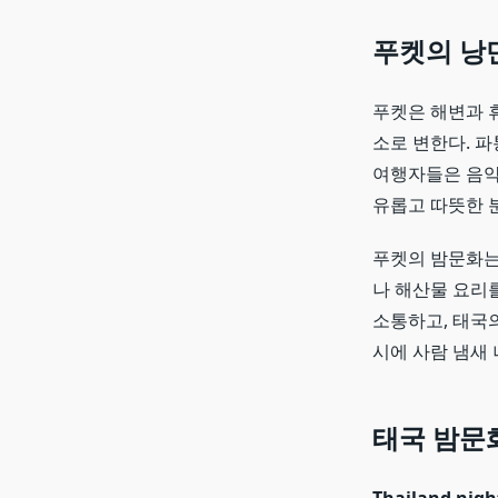
푸켓의 낭
푸켓은 해변과 
소로 변한다. 파
여행자들은 음악
유롭고 따뜻한 
푸켓의 밤문화는
나 해산물 요리
소통하고, 태국
시에 사람 냄새
태국 밤문