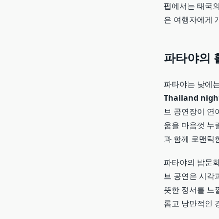
펍에서는 태국의
은 여행자에게 개
파타야의 
파타야는 낮에는
Thailand night
브 공연장이 연
움을 마음껏 누릴
과 함께 로맨틱
파타야의 밤문화
브 공연은 시각
뜻한 정서를 느
롭고 낭만적인 경