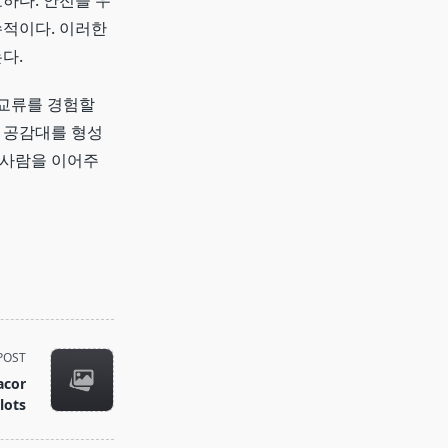
하다. 안전을 우
수적이다. 이러한
다.
 교류를 경험할
고 공감대를 형성
 사람을 이어주
POST
acor
lots