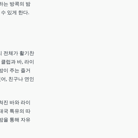
하는 방콕의 밤
수 있게 한다.
리 전체가 활기찬
클럽과 바, 라이
밤이 주는 즐거
어, 친구나 연인
쳐진 바와 라이
태국 특유의 따
밤을 통해 자유