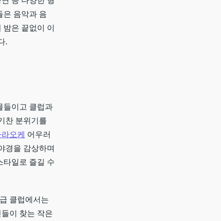
공연 등 다양한 형
들은 음악과 음
 밤은 끝없이 이
다.
 물들이고 클럽과
활기찬 분위기를
가라오케
어우러
 야경을 감상하며
스타일로 즐길 수
고급 클럽에서는
들이 찾는 작은