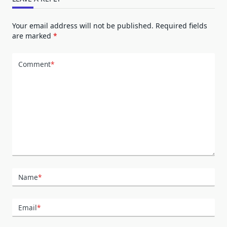
Your email address will not be published.
Required fields
are marked
*
Comment
*
Name
*
Email
*