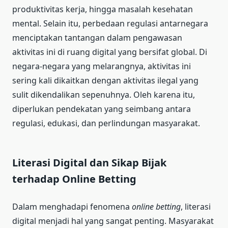
produktivitas kerja, hingga masalah kesehatan
mental. Selain itu, perbedaan regulasi antarnegara
menciptakan tantangan dalam pengawasan
aktivitas ini di ruang digital yang bersifat global. Di
negara-negara yang melarangnya, aktivitas ini
sering kali dikaitkan dengan aktivitas ilegal yang
sulit dikendalikan sepenuhnya. Oleh karena itu,
diperlukan pendekatan yang seimbang antara
regulasi, edukasi, dan perlindungan masyarakat.
Literasi Digital dan Sikap Bijak
terhadap Online Betting
Dalam menghadapi fenomena
online betting
, literasi
digital menjadi hal yang sangat penting. Masyarakat