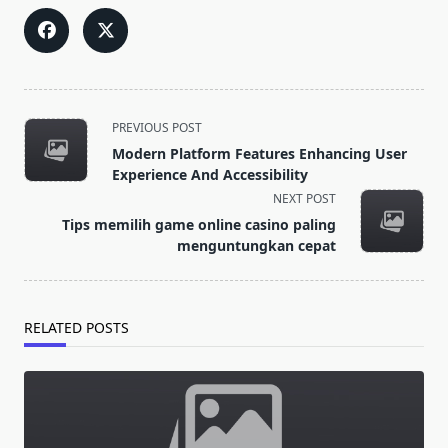
<span
PREVIOUS POST
class="nav-
Modern Platform Features Enhancing User
subtitle
Experience And Accessibility
screen-
NEXT POST
reader-
Tips memilih game online casino paling
text">Page</span>
menguntungkan cepat
RELATED POSTS