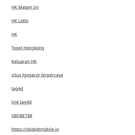
HK Malam Ini
HK Lotto
HK
Togel Hongkong
Keluaran HK
situs lgogacor terpercaya
tag4d
link tag4d
SBOBET88
https://sbobetmobile.io