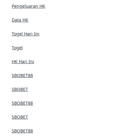
Pengeluaran HK
Data HK
Togel Hari Ini
Togel
HK Hari Ini
SBOBET88
SBOBET
SBOBET88
SBOBET
SBOBET88