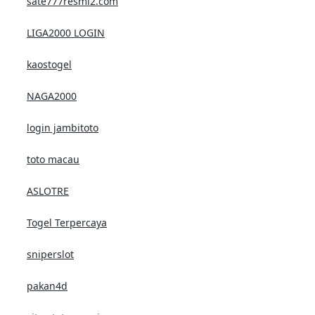
sate777resmi2.com
LIGA2000 LOGIN
kaostogel
NAGA2000
login jambitoto
toto macau
ASLOTRE
Togel Terpercaya
sniperslot
pakan4d