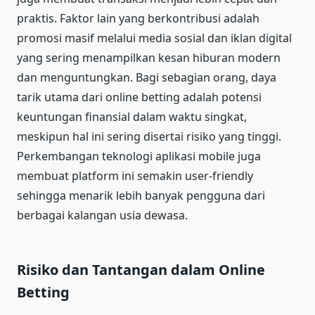
praktis. Faktor lain yang berkontribusi adalah
promosi masif melalui media sosial dan iklan digital
yang sering menampilkan kesan hiburan modern
dan menguntungkan. Bagi sebagian orang, daya
tarik utama dari online betting adalah potensi
keuntungan finansial dalam waktu singkat,
meskipun hal ini sering disertai risiko yang tinggi.
Perkembangan teknologi aplikasi mobile juga
membuat platform ini semakin user-friendly
sehingga menarik lebih banyak pengguna dari
berbagai kalangan usia dewasa.
Risiko dan Tantangan dalam Online
Betting