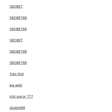
SBOBET
SBOBET88
SBOBET88
SBOBET
SBOBET88
SBOBET88
Toto Slot
wa web
slot gacor 777
sbobet88