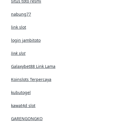
situs toto resmi
nabung77
link slot
login jambitoto
link slot
Galaxybet88 Link Lama
Koinslots Terpercaya
kubutogel
kawat4d slot
GARENGONGKO