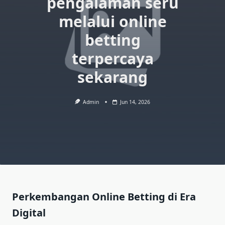
pengalaman seru
melalui online
betting
terpercaya
sekarang
Admin
Jun 14, 2026
Perkembangan Online Betting di Era
Digital