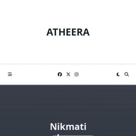
Skip
to
content
ATHEERA
Nikmati