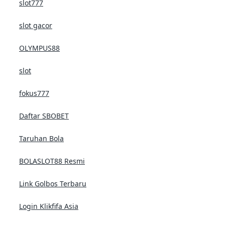
slot777
slot gacor
OLYMPUS88
slot
fokus777
Daftar SBOBET
Taruhan Bola
BOLASLOT88 Resmi
Link Golbos Terbaru
Login Klikfifa Asia