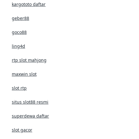
kargototo daftar
geber88
goco88
ling4d
rtp slot mahjong
maxwin slot
slot rtp
situs slot88 resmi
superdewa daftar
slot gacor