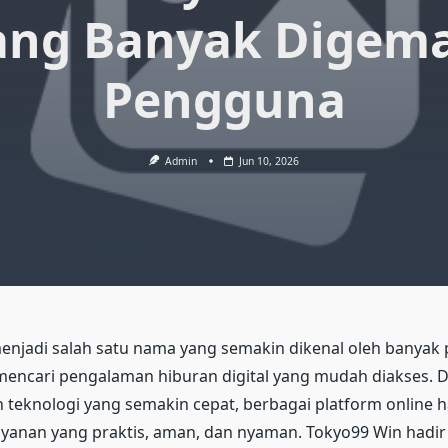
ang Banyak Digema
Pengguna
Admin
Jun 10, 2026
enjadi salah satu nama yang semakin dikenal oleh banyak
 mencari pengalaman hiburan digital yang mudah diakses. 
eknologi yang semakin cepat, berbagai platform online h
yanan yang praktis, aman, dan nyaman. Tokyo99 Win hadir 