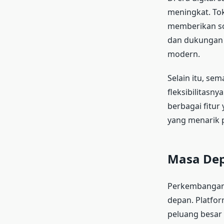
meningkat. To
memberikan so
dan dukungan 
modern.
Selain itu, se
fleksibilitasn
berbagai fitur
yang menarik 
Masa Dep
Perkembangan d
depan. Platfo
peluang besar 