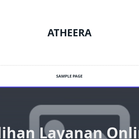
ATHEERA
SAMPLE PAGE
lihan Layanan Onl