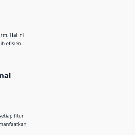
m. Hal ini
h efisien
mal
tiap fitur
emanfaatkan