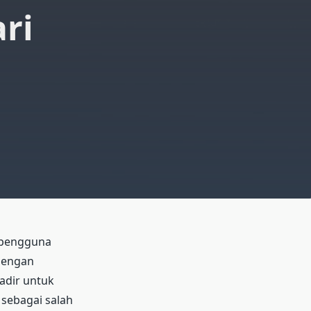
ri
 pengguna
Dengan
adir untuk
sebagai salah