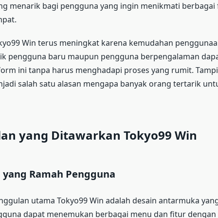
ang menarik bagi pengguna yang ingin menikmati berbagai f
mpat.
okyo99 Win terus meningkat karena kemudahan penggunaa
Baik pengguna baru maupun pengguna berpengalaman da
tform ini tanpa harus menghadapi proses yang rumit. Tamp
adi salah satu alasan mengapa banyak orang tertarik unt
an yang Ditawarkan Tokyo99 Win
 yang Ramah Pengguna
unggulan utama Tokyo99 Win adalah desain antarmuka ya
gguna dapat menemukan berbagai menu dan fitur dengan 