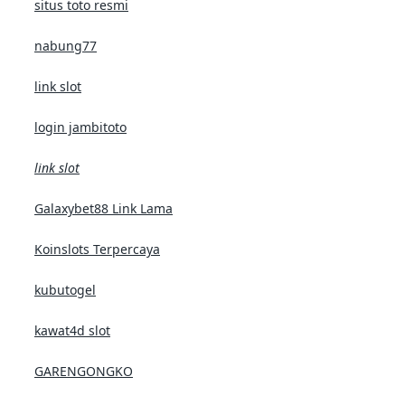
situs toto resmi
nabung77
link slot
login jambitoto
link slot
Galaxybet88 Link Lama
Koinslots Terpercaya
kubutogel
kawat4d slot
GARENGONGKO