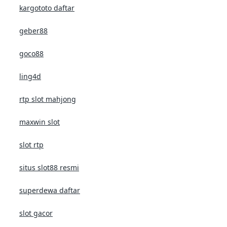
kargototo daftar
geber88
goco88
ling4d
rtp slot mahjong
maxwin slot
slot rtp
situs slot88 resmi
superdewa daftar
slot gacor