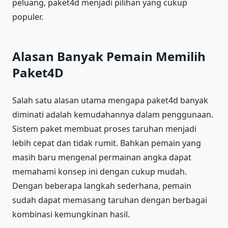
peluang, paket4d menjadi pilihan yang cukup
populer.
Alasan Banyak Pemain Memilih
Paket4D
Salah satu alasan utama mengapa paket4d banyak
diminati adalah kemudahannya dalam penggunaan.
Sistem paket membuat proses taruhan menjadi
lebih cepat dan tidak rumit. Bahkan pemain yang
masih baru mengenal permainan angka dapat
memahami konsep ini dengan cukup mudah.
Dengan beberapa langkah sederhana, pemain
sudah dapat memasang taruhan dengan berbagai
kombinasi kemungkinan hasil.