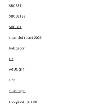
SBOBET
SBOBET88
SBOBET
situs slot resmi 2026
link gacor
HK
AGUNG11
slot
situs togel
slot gacor hari ini