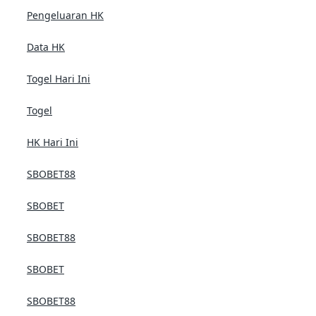
Pengeluaran HK
Data HK
Togel Hari Ini
Togel
HK Hari Ini
SBOBET88
SBOBET
SBOBET88
SBOBET
SBOBET88