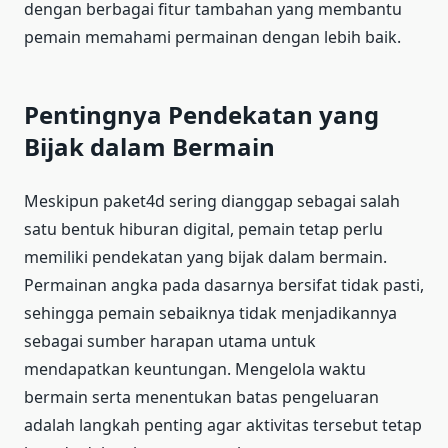
dengan berbagai fitur tambahan yang membantu
pemain memahami permainan dengan lebih baik.
Pentingnya Pendekatan yang
Bijak dalam Bermain
Meskipun paket4d sering dianggap sebagai salah
satu bentuk hiburan digital, pemain tetap perlu
memiliki pendekatan yang bijak dalam bermain.
Permainan angka pada dasarnya bersifat tidak pasti,
sehingga pemain sebaiknya tidak menjadikannya
sebagai sumber harapan utama untuk
mendapatkan keuntungan. Mengelola waktu
bermain serta menentukan batas pengeluaran
adalah langkah penting agar aktivitas tersebut tetap