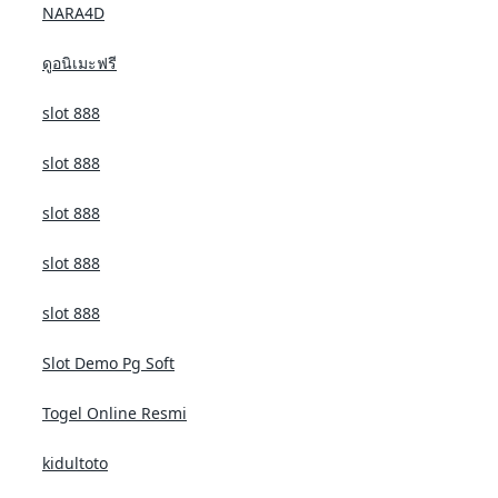
NARA4D
ดูอนิเมะฟรี
slot 888
slot 888
slot 888
slot 888
slot 888
Slot Demo Pg Soft
Togel Online Resmi
kidultoto