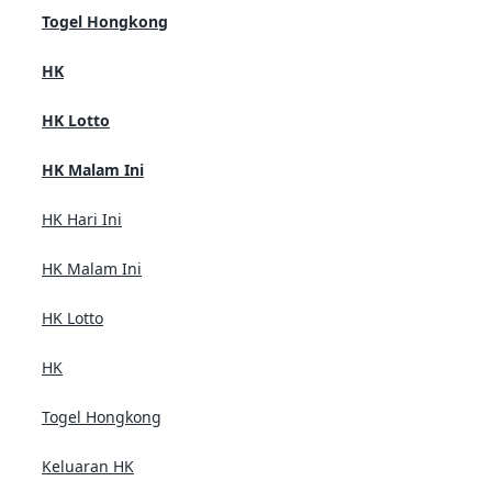
Togel Hongkong
HK
HK Lotto
HK Malam Ini
HK Hari Ini
HK Malam Ini
HK Lotto
HK
Togel Hongkong
Keluaran HK