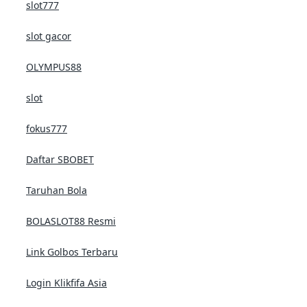
slot777
slot gacor
OLYMPUS88
slot
fokus777
Daftar SBOBET
Taruhan Bola
BOLASLOT88 Resmi
Link Golbos Terbaru
Login Klikfifa Asia