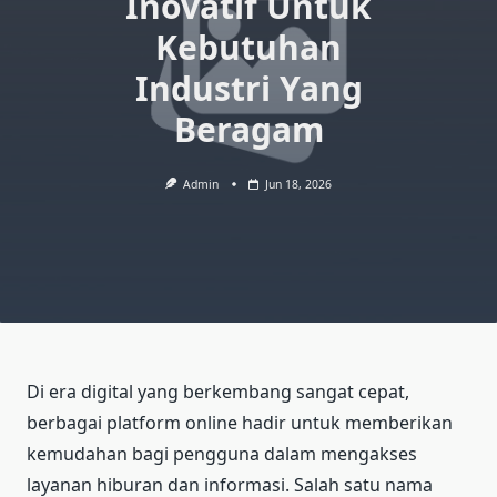
Inovatif Untuk
Kebutuhan
Industri Yang
Beragam
Admin
Jun 18, 2026
Di era digital yang berkembang sangat cepat,
berbagai platform online hadir untuk memberikan
kemudahan bagi pengguna dalam mengakses
layanan hiburan dan informasi. Salah satu nama