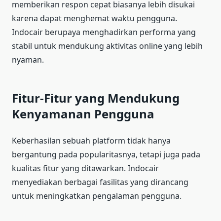
memberikan respon cepat biasanya lebih disukai
karena dapat menghemat waktu pengguna.
Indocair berupaya menghadirkan performa yang
stabil untuk mendukung aktivitas online yang lebih
nyaman.
Fitur-Fitur yang Mendukung
Kenyamanan Pengguna
Keberhasilan sebuah platform tidak hanya
bergantung pada popularitasnya, tetapi juga pada
kualitas fitur yang ditawarkan. Indocair
menyediakan berbagai fasilitas yang dirancang
untuk meningkatkan pengalaman pengguna.