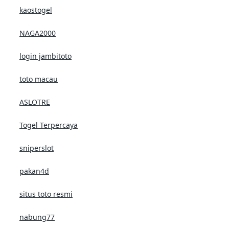
kaostogel
NAGA2000
login jambitoto
toto macau
ASLOTRE
Togel Terpercaya
sniperslot
pakan4d
situs toto resmi
nabung77