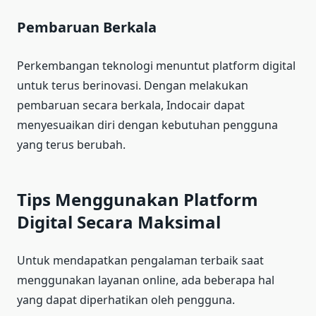
Pembaruan Berkala
Perkembangan teknologi menuntut platform digital
untuk terus berinovasi. Dengan melakukan
pembaruan secara berkala, Indocair dapat
menyesuaikan diri dengan kebutuhan pengguna
yang terus berubah.
Tips Menggunakan Platform
Digital Secara Maksimal
Untuk mendapatkan pengalaman terbaik saat
menggunakan layanan online, ada beberapa hal
yang dapat diperhatikan oleh pengguna.