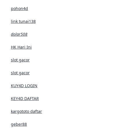
pohon4d
link tunai138
dolar508
HK Hari Ini
slot gacor
slot gacor
KUY4D LOGIN
KEY4D DAFTAR
kargototo daftar
geber88