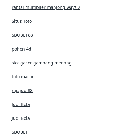
rantai multiplier mahjong ways 2
Situs Toto
SBOBET88
pohon 4d
slot gacor gampang menang
toto macau
rajajudi88
Judi Bola
Judi Bola
SBOBET