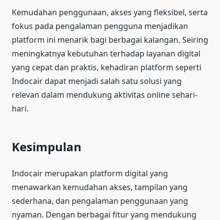
Kemudahan penggunaan, akses yang fleksibel, serta
fokus pada pengalaman pengguna menjadikan
platform ini menarik bagi berbagai kalangan. Seiring
meningkatnya kebutuhan terhadap layanan digital
yang cepat dan praktis, kehadiran platform seperti
Indocair dapat menjadi salah satu solusi yang
relevan dalam mendukung aktivitas online sehari-
hari.
Kesimpulan
Indocair merupakan platform digital yang
menawarkan kemudahan akses, tampilan yang
sederhana, dan pengalaman penggunaan yang
nyaman. Dengan berbagai fitur yang mendukung