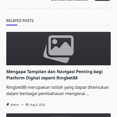
RELATED POSTS
Mengapa Tampilan dan Navigasi Penting bagi
Platform Digital seperti Ringbet88
Ringbet88 merupakan istilah yang dapat ditemukan
dalam berbagai pembahasan mengenai
...
Admin
Aug 9, 2026