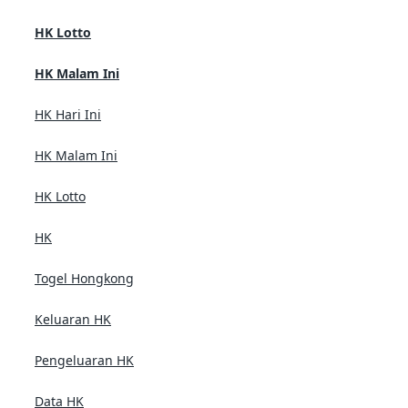
HK Lotto
HK Malam Ini
HK Hari Ini
HK Malam Ini
HK Lotto
HK
Togel Hongkong
Keluaran HK
Pengeluaran HK
Data HK