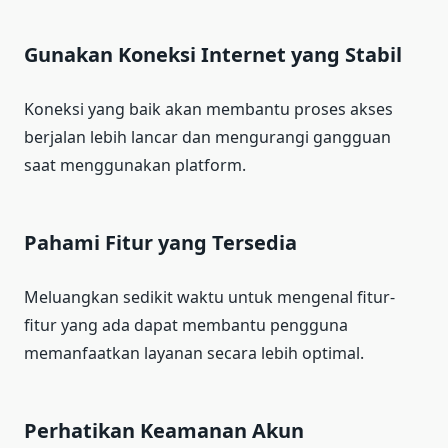
Gunakan Koneksi Internet yang Stabil
Koneksi yang baik akan membantu proses akses
berjalan lebih lancar dan mengurangi gangguan
saat menggunakan platform.
Pahami Fitur yang Tersedia
Meluangkan sedikit waktu untuk mengenal fitur-
fitur yang ada dapat membantu pengguna
memanfaatkan layanan secara lebih optimal.
Perhatikan Keamanan Akun