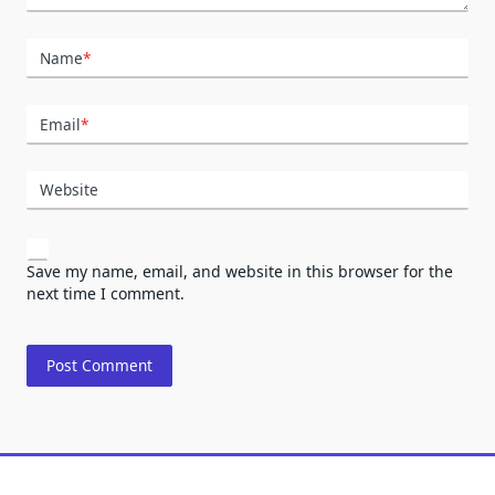
Name
*
Email
*
Website
Save my name, email, and website in this browser for the
next time I comment.