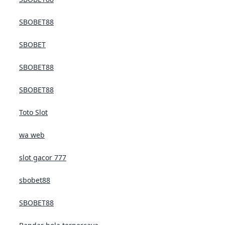
SBOBET88
SBOBET
SBOBET88
SBOBET88
Toto Slot
wa web
slot gacor 777
sbobet88
SBOBET88