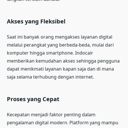
Akses yang Fleksibel
Saat ini banyak orang mengakses layanan digital
melalui perangkat yang berbeda-beda, mulai dari
komputer hingga smartphone. Indocair
memberikan kemudahan akses sehingga pengguna
dapat menikmati layanan kapan saja dan di mana
saja selama terhubung dengan internet.
Proses yang Cepat
Kecepatan menjadi faktor penting dalam
pengalaman digital modern. Platform yang mampu