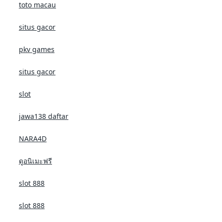
toto macau
situs gacor
pkv games
situs gacor
slot
jawa138 daftar
NARA4D
ดูอนิเมะฟรี
slot 888
slot 888