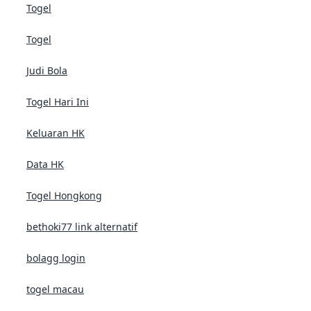
Togel
Togel
Judi Bola
Togel Hari Ini
Keluaran HK
Data HK
Togel Hongkong
bethoki77 link alternatif
bolagg login
togel macau