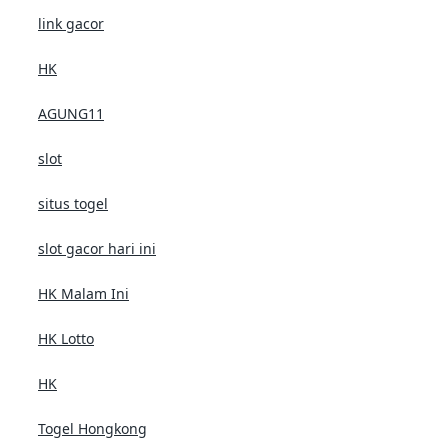
link gacor
HK
AGUNG11
slot
situs togel
slot gacor hari ini
HK Malam Ini
HK Lotto
HK
Togel Hongkong