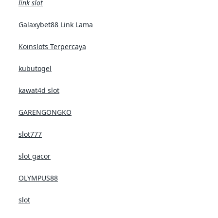
link slot
Galaxybet88 Link Lama
Koinslots Terpercaya
kubutogel
kawat4d slot
GARENGONGKO
slot777
slot gacor
OLYMPUS88
slot