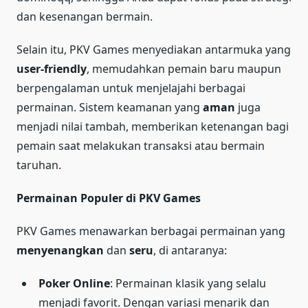
dan kesenangan bermain.
Selain itu, PKV Games menyediakan antarmuka yang
user-friendly
, memudahkan pemain baru maupun
berpengalaman untuk menjelajahi berbagai
permainan. Sistem keamanan yang
aman
juga
menjadi nilai tambah, memberikan ketenangan bagi
pemain saat melakukan transaksi atau bermain
taruhan.
Permainan Populer di PKV Games
PKV Games menawarkan berbagai permainan yang
menyenangkan
dan
seru
, di antaranya:
Poker Online
: Permainan klasik yang selalu
menjadi favorit. Dengan variasi menarik dan