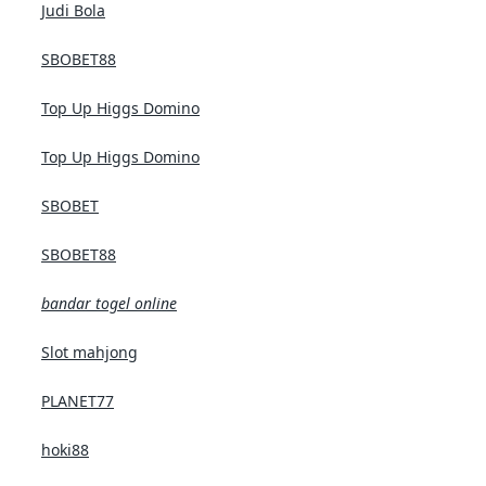
Judi Bola
SBOBET88
Top Up Higgs Domino
Top Up Higgs Domino
SBOBET
SBOBET88
bandar togel online
Slot mahjong
PLANET77
hoki88