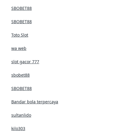
SBOBET88
SBOBET88
Toto Slot
wa web
slot gacor 777
sbobet88
SBOBET88
Bandar bola terpercaya
sultanlido
kilo303