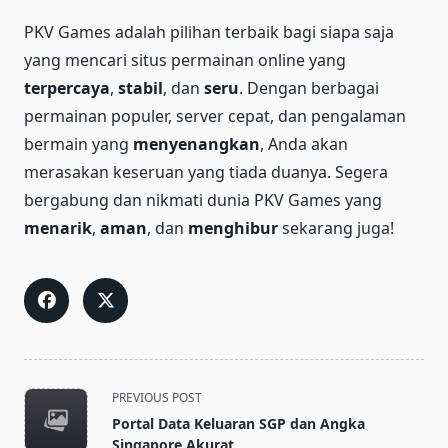
PKV Games adalah pilihan terbaik bagi siapa saja
yang mencari situs permainan online yang
terpercaya
,
stabil
, dan
seru
. Dengan berbagai
permainan populer, server cepat, dan pengalaman
bermain yang
menyenangkan
, Anda akan
merasakan keseruan yang tiada duanya. Segera
bergabung dan nikmati dunia PKV Games yang
menarik
,
aman
, dan
menghibur
sekarang juga!
<span
PREVIOUS POST
class="nav-
Portal Data Keluaran SGP dan Angka
subtitle
Singapore Akurat