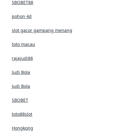
SBOBET88
pohon 4d
slot gacor gampang menang
toto macau
rajajudi88
Judi Bola
Judi Bola
SBOBET
toto88slot
Hongkong