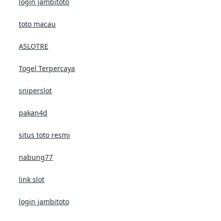
login jambitoto
toto macau
ASLOTRE
Togel Terpercaya
sniperslot
pakan4d
situs toto resmi
nabung77
link slot
login jambitoto