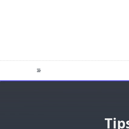
Skip
to
content
Tip