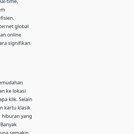
al-time,
tem
isien.
ernet global
an online
ra signifikan.
kemudahan
n ke lokasi
a klik. Selain
n kartu klasik
r hiburan yang
. Banyak
guna semakin