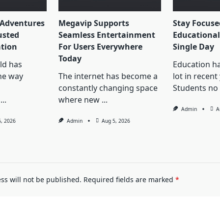
 Adventures
Megavip Supports
Stay Focus
usted
Seamless Entertainment
Educational
ation
For Users Everywhere
Single Day
Today
ld has
Education h
he way
The internet has become a
lot in recent
constantly changing space
Students no
...
where new
...
Admin
A
6, 2026
Admin
Aug 5, 2026
ss will not be published.
Required fields are marked
*