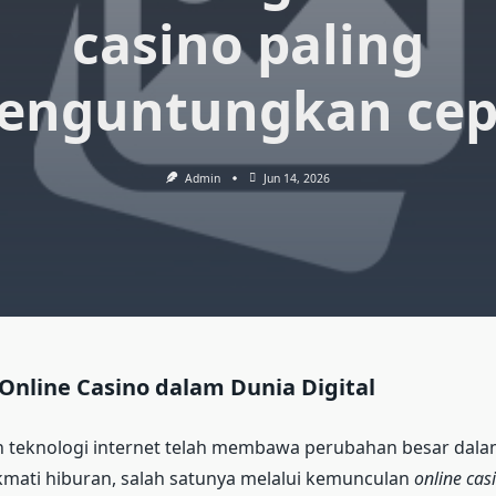
casino paling
enguntungkan cep
Admin
Jun 14, 2026
Online Casino dalam Dunia Digital
teknologi internet telah membawa perubahan besar dala
mati hiburan, salah satunya melalui kemunculan
online cas