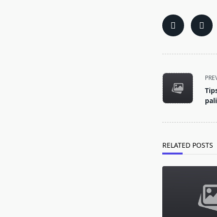
<span
PRE
class="nav-
Tip
subtitle
pal
screen-
reader-
text">Page</s
RELATED POSTS