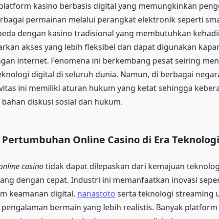
platform kasino berbasis digital yang memungkinkan pen
bagai permainan melalui perangkat elektronik seperti sm
eda dengan kasino tradisional yang membutuhkan kehadira
kan akses yang lebih fleksibel dan dapat digunakan kapa
gan internet. Fenomena ini berkembang pesat seiring me
nologi digital di seluruh dunia. Namun, di berbagai nega
ivitas ini memiliki aturan hukum yang ketat sehingga kebe
 bahan diskusi sosial dan hukum.
n Pertumbuhan Online Casino di Era Teknolog
online casino
tidak dapat dilepaskan dari kemajuan teknologi
ng dengan cepat. Industri ini memanfaatkan inovasi sepert
tem keamanan digital,
nanastoto
serta teknologi streaming 
engalaman bermain yang lebih realistis. Banyak platform 