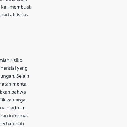
g kali membuat
ri aktivitas
lah risiko
inansial yang
tungan. Selain
hatan mental,
ukkan bahwa
lik keluarga,
mua platform
oran informasi
erhati-hati