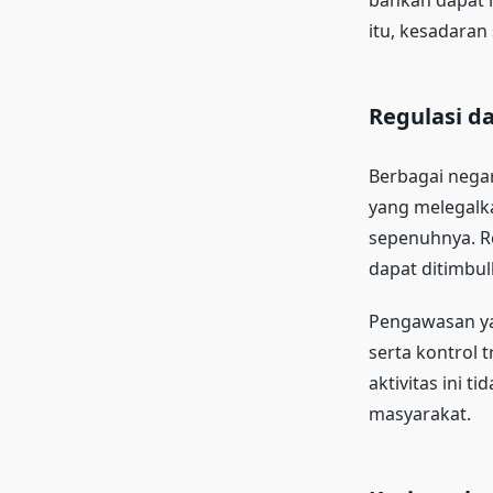
bahkan dapat 
itu, kesadaran
Regulasi d
Berbagai negar
yang melegalk
sepenuhnya. Re
dapat ditimbulk
Pengawasan yan
serta kontrol 
aktivitas ini 
masyarakat.