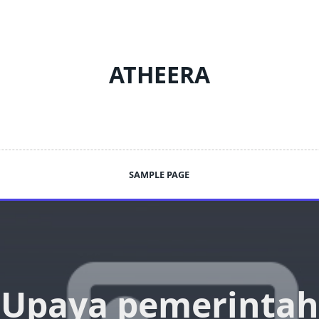
ATHEERA
SAMPLE PAGE
Upaya pemerintah