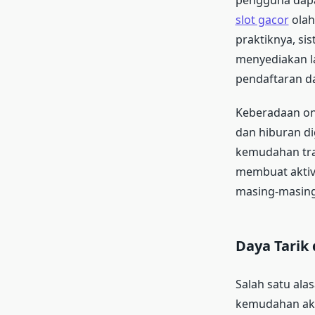
pengguna dapa
slot gacor
olah
praktiknya, si
menyediakan l
pendaftaran da
Keberadaan onl
dan hiburan d
kemudahan tran
membuat aktivi
masing-masing
Daya Tarik 
Salah satu ala
kemudahan akse