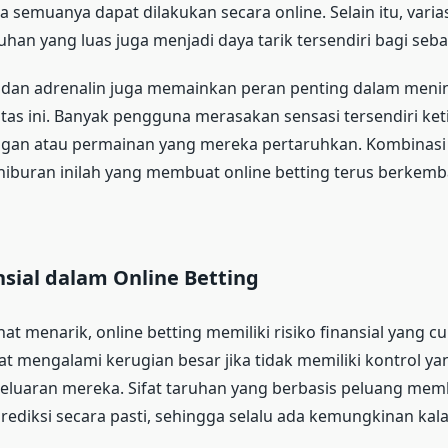
a semuanya dapat dilakukan secara online. Selain itu, vari
ruhan yang luas juga menjadi daya tarik tersendiri bagi seb
 dan adrenalin juga memainkan peran penting dalam meni
itas ini. Banyak pengguna merasakan sensasi tersendiri ket
ingan atau permainan yang mereka pertaruhkan. Kombinasi
hiburan inilah yang membuat online betting terus berkem
nsial dalam Online Betting
at menarik, online betting memiliki risiko finansial yang cu
 mengalami kerugian besar jika tidak memiliki kontrol ya
eluaran mereka. Sifat taruhan yang berbasis peluang mem
prediksi secara pasti, sehingga selalu ada kemungkinan kala