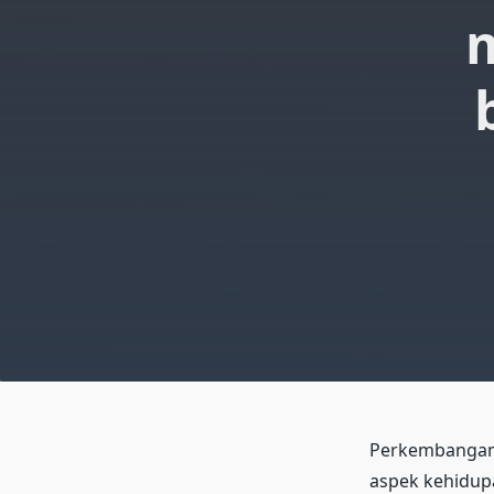
Perkembangan 
aspek kehidup