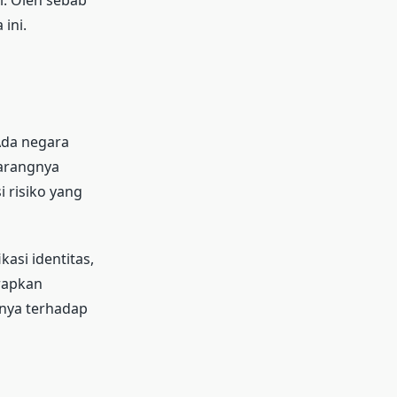
. Oleh sebab
ini.
Ada negara
arangnya
 risiko yang
asi identitas,
arapkan
fnya terhadap