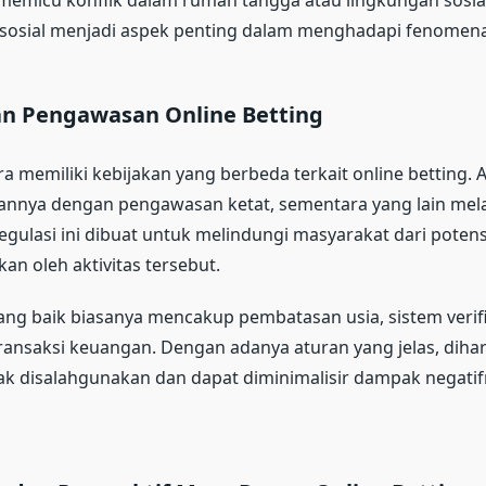
memicu konflik dalam rumah tangga atau lingkungan sosial
 sosial menjadi aspek penting dalam menghadapi fenomena 
an Pengawasan Online Betting
a memiliki kebijakan yang berbeda terkait online betting. 
annya dengan pengawasan ketat, sementara yang lain mel
gulasi ini dibuat untuk melindungi masyarakat dari potensi
an oleh aktivitas tersebut.
g baik biasanya mencakup pembatasan usia, sistem verifik
transaksi keuangan. Dengan adanya aturan yang jelas, dih
tidak disalahgunakan dan dapat diminimalisir dampak negati