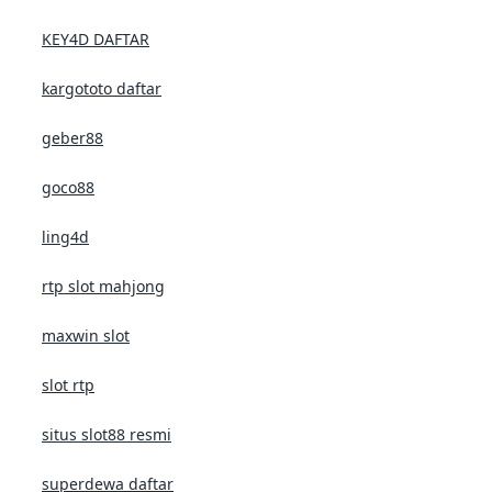
KEY4D DAFTAR
kargototo daftar
geber88
goco88
ling4d
rtp slot mahjong
maxwin slot
slot rtp
situs slot88 resmi
superdewa daftar