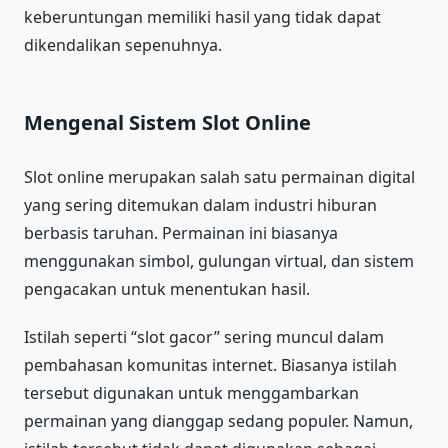
keberuntungan memiliki hasil yang tidak dapat
dikendalikan sepenuhnya.
Mengenal Sistem Slot Online
Slot online merupakan salah satu permainan digital
yang sering ditemukan dalam industri hiburan
berbasis taruhan. Permainan ini biasanya
menggunakan simbol, gulungan virtual, dan sistem
pengacakan untuk menentukan hasil.
Istilah seperti “slot gacor” sering muncul dalam
pembahasan komunitas internet. Biasanya istilah
tersebut digunakan untuk menggambarkan
permainan yang dianggap sedang populer. Namun,