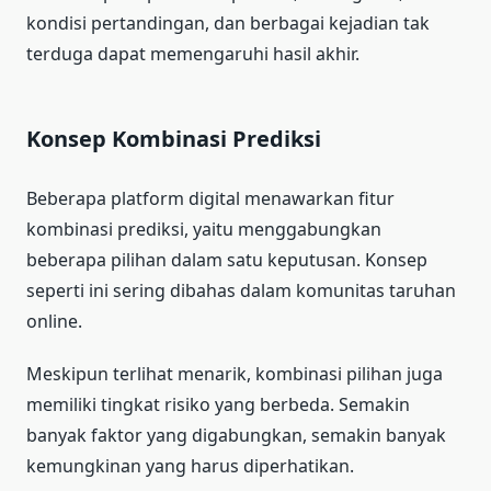
kondisi pertandingan, dan berbagai kejadian tak
terduga dapat memengaruhi hasil akhir.
Konsep Kombinasi Prediksi
Beberapa platform digital menawarkan fitur
kombinasi prediksi, yaitu menggabungkan
beberapa pilihan dalam satu keputusan. Konsep
seperti ini sering dibahas dalam komunitas taruhan
online.
Meskipun terlihat menarik, kombinasi pilihan juga
memiliki tingkat risiko yang berbeda. Semakin
banyak faktor yang digabungkan, semakin banyak
kemungkinan yang harus diperhatikan.