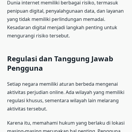
Dunia internet memiliki berbagai risiko, termasuk
penipuan digital, penyalahgunaan data, dan layanan
yang tidak memiliki perlindungan memadai.
Kesadaran digital menjadi langkah penting untuk
mengurangi risiko tersebut.
Regulasi dan Tanggung Jawab
Pengguna
Setiap negara memiliki aturan berbeda mengenai
aktivitas perjudian online. Ada wilayah yang memiliki
regulasi khusus, sementara wilayah lain melarang
aktivitas tersebut.
Karena itu, memahami hukum yang berlaku di lokasi
masing-masing merupakan hal penting. Pengguna