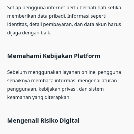
Setiap pengguna internet perlu berhati-hati ketika
memberikan data pribadi. Informasi seperti
identitas, detail pembayaran, dan data akun harus
dijaga dengan baik.
Memahami Kebijakan Platform
Sebelum menggunakan layanan online, pengguna
sebaiknya membaca informasi mengenai aturan
penggunaan, kebijakan privasi, dan sistem
keamanan yang diterapkan.
Mengenali Risiko Digital