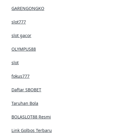
GARENGONGKO
slot777
slot gacor
OLYMPUS88
slot
fokus777
Daftar SBOBET
Taruhan Bola
BOLASLOT88 Resmi
Link Golbos Terbaru