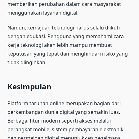
memberikan perubahan dalam cara masyarakat
menggunakan layanan digital.
Namun, kemajuan teknologi harus selalu diikuti
dengan edukasi. Pengguna yang memahami cara
kerja teknologi akan lebih mampu membuat
keputusan yang tepat dan menghindari risiko yang
tidak diinginkan.
Kesimpulan
Platform taruhan online merupakan bagian dari
perkembangan dunia digital yang semakin luas.
Berbagai fitur modern seperti akses melalui
perangkat mobile, sistem pembayaran elektronik,
dan permainan digital menunjukkan bagaimana