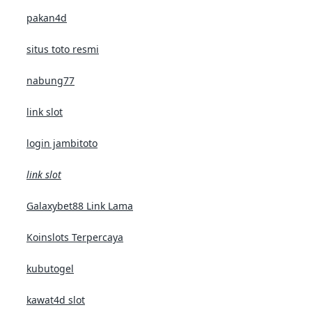
pakan4d
situs toto resmi
nabung77
link slot
login jambitoto
link slot
Galaxybet88 Link Lama
Koinslots Terpercaya
kubutogel
kawat4d slot