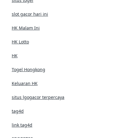
situs togel
slot gacor hari ini
HK Malam Ini
HK Lotto
HK
Togel Hongkong
Keluaran HK
situs lgogacor terpercaya
tag4d
link tag4d