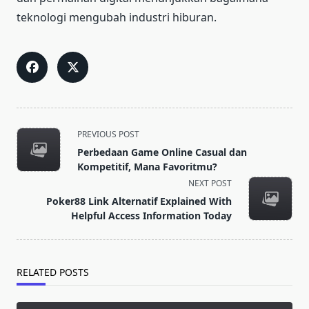
teknologi mengubah industri hiburan.
<span
PREVIOUS POST
class="nav-
Perbedaan Game Online Casual dan
subtitle
Kompetitif, Mana Favoritmu?
screen-
NEXT POST
reader-
Poker88 Link Alternatif Explained With
text">Page</span>
Helpful Access Information Today
RELATED POSTS