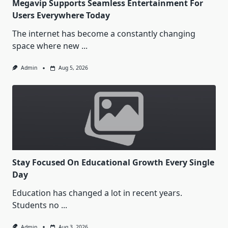
Megavip Supports Seamless Entertainment For
Users Everywhere Today
The internet has become a constantly changing
space where new
...
Admin
Aug 5, 2026
Stay Focused On Educational Growth Every Single
Day
Education has changed a lot in recent years.
Students no
...
Admin
Aug 3, 2026