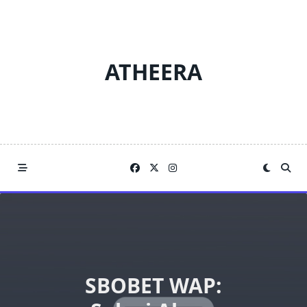
Skip
to
content
ATHEERA
SBOBET WAP: