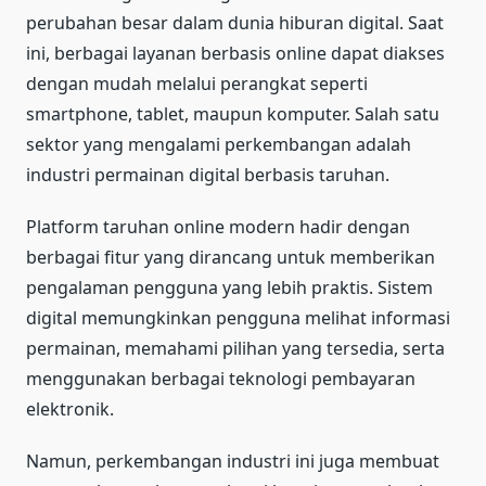
perubahan besar dalam dunia hiburan digital. Saat
ini, berbagai layanan berbasis online dapat diakses
dengan mudah melalui perangkat seperti
smartphone, tablet, maupun komputer. Salah satu
sektor yang mengalami perkembangan adalah
industri permainan digital berbasis taruhan.
Platform taruhan online modern hadir dengan
berbagai fitur yang dirancang untuk memberikan
pengalaman pengguna yang lebih praktis. Sistem
digital memungkinkan pengguna melihat informasi
permainan, memahami pilihan yang tersedia, serta
menggunakan berbagai teknologi pembayaran
elektronik.
Namun, perkembangan industri ini juga membuat